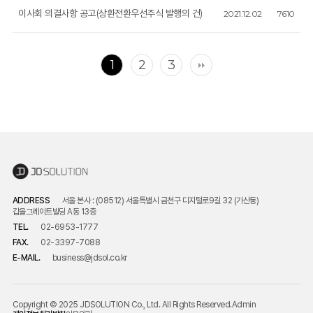
이사회 의결사항 공고(상환전환우선주식 발행의 건)
2021.12.02
7610
1
2
3
ADDRESS
서울 본사 : (08512) 서울특별시 금천구 디지털로9길 32 (가산동)
갑을그레이트빌딩 A동 13층
TEL.
02-6953-1777
FAX.
02-3397-7088
E-MAIL.
business@jdsol.co.kr
Copyright © 2025 JDSOLUTION Co., Ltd. All Rights Reserved.
Admin