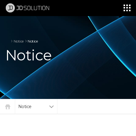
제이디솔루션 - 초지향성 음향 및 초지향성 스피커 원천기술 전문 기업
소셜임팩트, 지향성 스피커, 초 지향성 스피커, 고출력 지향성 스피커, 경고/재난/안전/안내 방송, 딕센, 사운딕, 특수목적 스피커
Notice
Notice
Notice
Notice