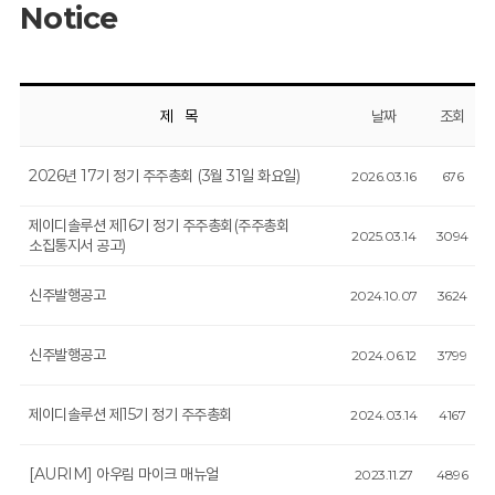
Notice
제 목
날짜
조회
2026년 17기 정기 주주총회 (3월 31일 화요일)
2026.03.16
676
제이디솔루션 제16기 정기 주주총회(주주총회
2025.03.14
3094
소집통지서 공고)
신주발행공고
2024.10.07
3624
신주발행공고
2024.06.12
3799
제이디솔루션 제15기 정기 주주총회
2024.03.14
4167
[AURIM] 아우림 마이크 매뉴얼
2023.11.27
4896