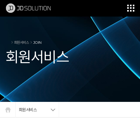
제이디솔루션 - 초지향성 음향 및 초지향성 스피커 원천기술 전문 기업
소셜임팩트, 지향성 스피커, 초 지향성 스피커, 고출력 지향성 스피커, 경고/재난/안전/안내 방송, 딕센, 사운딕, 특수목적 스피커
회원서비스
JOIN
회원서비스
회원서비스