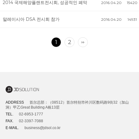
2014 국제해양플랜트전시회, 성공적인 폐막
2016.04.20
15420
말레이시아 DSA 전시회 참가
2016.04.20
14931
1
2
ADDRESS
首尔总部：（08512）首尔特别市衿川区数码路9街32（加山
洞）甲乙Great Building A栋13层
TEL.
02-6953-1777
FAX.
02-3397-7088
E-MAIL.
business@jdsol.co.kr